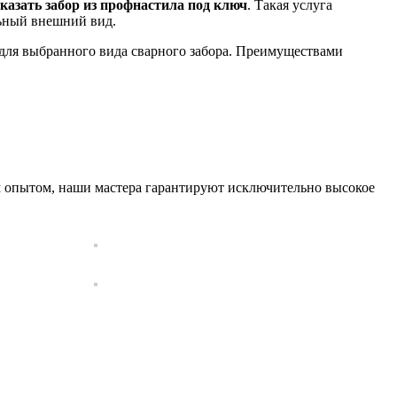
аказать забор из профнастила под ключ
. Такая услуга
льный внешний вид.
ля выбранного вида сварного забора. Преимуществами
 опытом, наши мастера гарантируют исключительно высокое