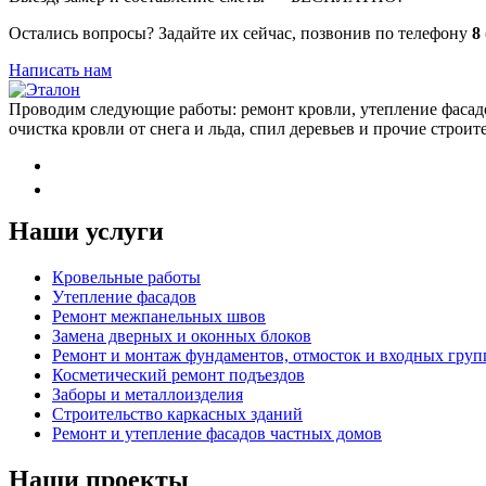
Остались вопросы? Задайте их сейчас, позвонив по телефону
8
Написать нам
Проводим следующие работы: ремонт кровли, утепление фасадо
очистка кровли от снега и льда, спил деревьев и прочие строи
Наши услуги
Кровельные работы
Утепление фасадов
Ремонт межпанельных швов
Замена дверных и оконных блоков
Ремонт и монтаж фундаментов, отмосток и входных груп
Косметический ремонт подъездов
Заборы и металлоизделия
Строительство каркасных зданий
Ремонт и утепление фасадов частных домов
Наши проекты