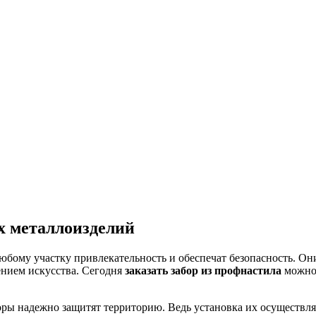
их металлоизделий
бому участку привлекательность и обеспечат безопасность. Они
ением искусства. Сегодня
заказать забор из профнастила
можно 
ы надежно защитят территорию. Ведь установка их осуществляе