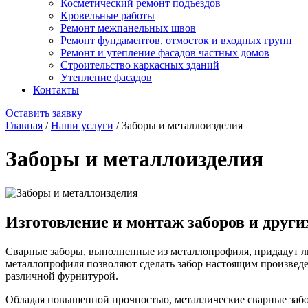
Косметический ремонт подъездов
Кровельные работы
Ремонт межпанельных швов
Ремонт фундаментов, отмосток и входных групп
Ремонт и утепление фасадов частных домов
Строительство каркасных зданий
Утепление фасадов
Контакты
Оставить заявку
Главная
/
Наши услуги
/
Заборы и металлоизделия
Заборы и металлоизделия
Изготовление и монтаж заборов и друг
Сварные заборы, выполненные из металлопрофиля, придадут лю
металлопрофиля позволяют сделать забор настоящим произвед
различной фурнитурой.
Обладая повышенной прочностью, металлические сварные забор