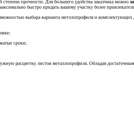
й степени прочности. Для большего удобства заказчика можно
з
 максимально быстро придать вашему участку более привлекате
зможностью выбора варианта метллопрофиля и комплектующих д
овке;
жатые сроки;
ужную расцветку листов металлопрофиля. Обладая достаточным