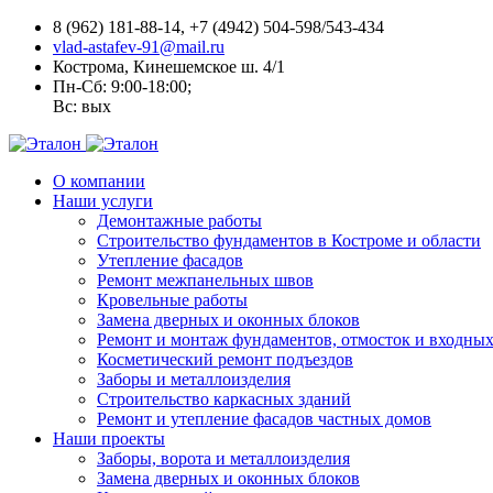
8 (962) 181-88-14, +7 (4942) 504-598/543-434
vlad-astafev-91@mail.ru
Кострома, Кинешемское ш. 4/1
Пн-Сб: 9:00-18:00;
Вс: вых
О компании
Наши услуги
Демонтажные работы
Строительство фундаментов в Костроме и области
Утепление фасадов
Ремонт межпанельных швов
Кровельные работы
Замена дверных и оконных блоков
Ремонт и монтаж фундаментов, отмосток и входны
Косметический ремонт подъездов
Заборы и металлоизделия
Строительство каркасных зданий
Ремонт и утепление фасадов частных домов
Наши проекты
Заборы, ворота и металлоизделия
Замена дверных и оконных блоков