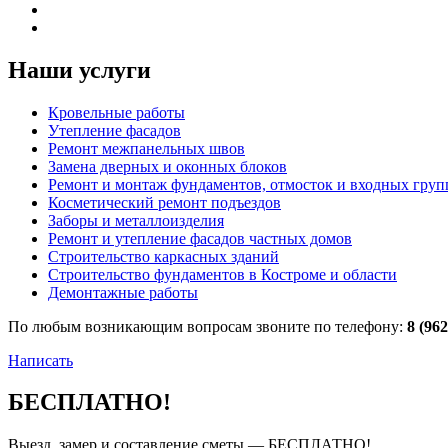
Наши услуги
Кровельные работы
Утепление фасадов
Ремонт межпанельных швов
Замена дверных и оконных блоков
Ремонт и монтаж фундаментов, отмосток и входных груп
Косметический ремонт подъездов
Заборы и металлоизделия
Ремонт и утепление фасадов частных домов
Строительство каркасных зданий
Строительство фундаментов в Костроме и области
Демонтажные работы
По любым возникающим вопросам звоните по телефону:
8 (962
Написать
БЕСПЛАТНО!
Выезд, замер и составление сметы — БЕСПЛАТНО!