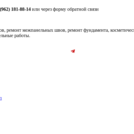
 (962) 181-88-14
или через форму обратной связи
в, ремонт межпанельных швов, ремонт фундамента, косметическ
тельные работы.
п