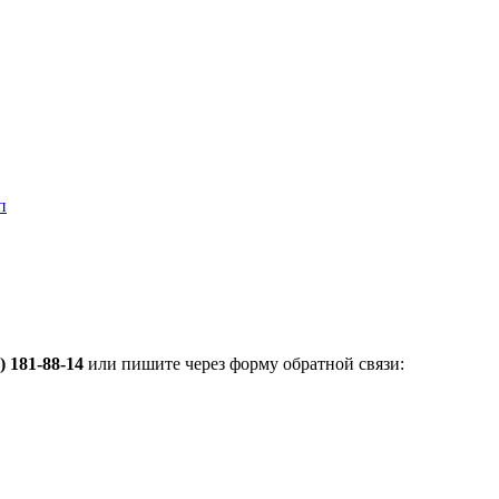
п
) 181-88-14
или пишите через форму обратной связи: