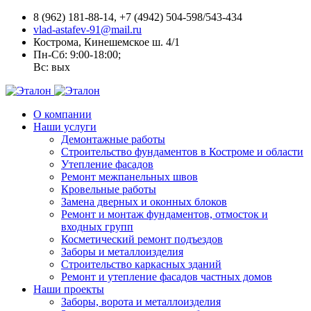
8 (962) 181-88-14, +7 (4942) 504-598/543-434
vlad-astafev-91@mail.ru
Кострома, Кинешемское ш. 4/1
Пн-Сб: 9:00-18:00;
Вс: вых
О компании
Наши услуги
Демонтажные работы
Строительство фундаментов в Костроме и области
Утепление фасадов
Ремонт межпанельных швов
Кровельные работы
Замена дверных и оконных блоков
Ремонт и монтаж фундаментов, отмосток и
входных групп
Косметический ремонт подъездов
Заборы и металлоизделия
Строительство каркасных зданий
Ремонт и утепление фасадов частных домов
Наши проекты
Заборы, ворота и металлоизделия