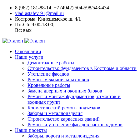
8 (962) 181-88-14, +7 (4942) 504-598/543-434
vlad-astafev-91@mail.ru
Кострома, Кинешемское ш. 4/1
Пн-Сб: 9:00-18:00;
Вс: вых
О компании
Наши услуги
Демонтажные работы
Строительство фундаментов в Костроме и области
Утепление фасадов
Ремонт межпанельных швов
Кровельные работы
Замена дверных и оконных блоков
Ремонт и монтаж фундаментов, отмосток и
входных групп
Косметический ремонт подъездов
Заборы и металлоизделия
Строительство каркасных зданий
Ремонт и утепление фасадов частных домов
Наши проекты
Заборы, ворота и металлоизделия