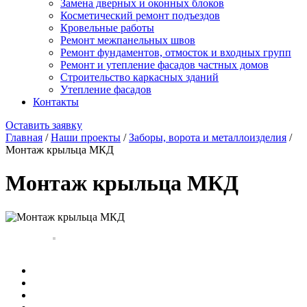
Замена дверных и оконных блоков
Косметический ремонт подъездов
Кровельные работы
Ремонт межпанельных швов
Ремонт фундаментов, отмосток и входных групп
Ремонт и утепление фасадов частных домов
Строительство каркасных зданий
Утепление фасадов
Контакты
Оставить заявку
Главная
/
Наши проекты
/
Заборы, ворота и металлоизделия
/
Монтаж крыльца МКД
Монтаж крыльца МКД